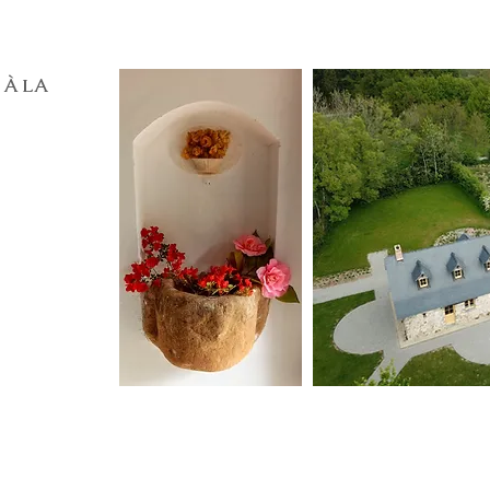
À LA