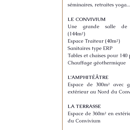
séminaires, retraites yoga...
LE CONVIVIUM
Une grande salle de 
(144m²)
Espace Traiteur (40m²)
Sanitaires type ERP
Tables et chaises pour 140
Chauffage géothermique
L’AMPHITÉÂTRE
Espace de 300m² avec gr
extérieur au Nord du Con
LA TERRASSE
Espace de 360m² en extér
du Convivium