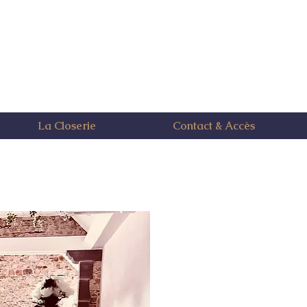
La Closerie
Contact & Accès