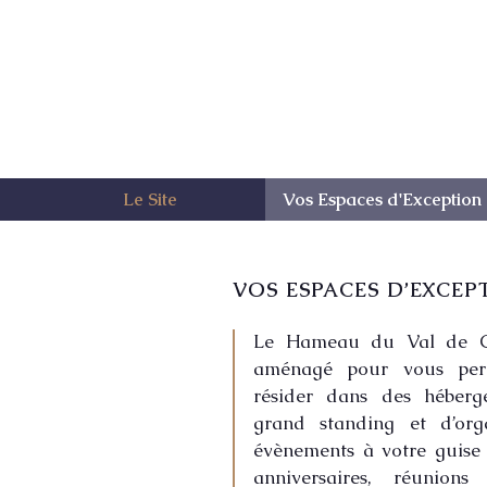
Le Site
Vos Espaces d'Exception
VOS ESPACES D’EXCEP
Le Hameau du Val de Ca
aménagé pour vous per
résider dans des héber
grand standing et d’org
évènements à votre guise
anniversaires, réunions 